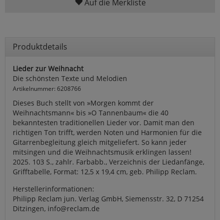
Auf die Merkliste
Produktdetails
Lieder zur Weihnacht
Die schönsten Texte und Melodien
Artikelnummer: 6208766
Dieses Buch stellt von »Morgen kommt der
Weihnachtsmann« bis »O Tannenbaum« die 40
bekanntesten traditionellen Lieder vor. Damit man den
richtigen Ton trifft, werden Noten und Harmonien für die
Gitarrenbegleitung gleich mitgeliefert. So kann jeder
mitsingen und die Weihnachtsmusik erklingen lassen!
2025. 103 S., zahlr. Farbabb., Verzeichnis der Liedanfänge,
Grifftabelle, Format: 12,5 x 19,4 cm, geb. Philipp Reclam.
Herstellerinformationen:
Philipp Reclam jun. Verlag GmbH, Siemensstr. 32, D 71254
Ditzingen, info@reclam.de