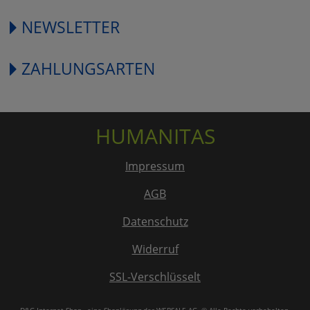
NEWSLETTER
ZAHLUNGSARTEN
HUMANITAS
Impressum
AGB
Datenschutz
Widerruf
SSL-Verschlüsselt
D&G-Internet-Shop
, eine Shoplösung der
WEBSALE AG
. © Alle Rechte vorbehalten.