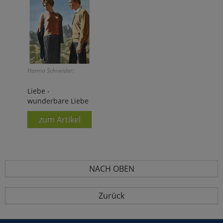
Hanna Schneider:
Liebe -
wunderbare Liebe
zum Artikel
NACH OBEN
Zurück