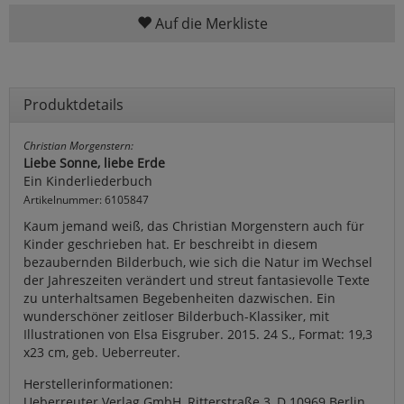
Auf die Merkliste
Produktdetails
Christian Morgenstern:
Liebe Sonne, liebe Erde
Ein Kinderliederbuch
Artikelnummer: 6105847
Kaum jemand weiß, das Christian Morgenstern auch für
Kinder geschrieben hat. Er beschreibt in diesem
bezaubernden Bilderbuch, wie sich die Natur im Wechsel
der Jahreszeiten verändert und streut fantasievolle Texte
zu unterhaltsamen Begebenheiten dazwischen. Ein
wunderschöner zeitloser Bilderbuch-Klassiker, mit
Illustrationen von Elsa Eisgruber. 2015. 24 S., Format: 19,3
x23 cm, geb. Ueberreuter.
Herstellerinformationen:
Ueberreuter Verlag GmbH, Ritterstraße 3, D 10969 Berlin,