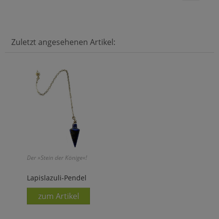
Zuletzt angesehenen Artikel:
Der »Stein der Könige«!
Lapislazuli-Pendel
zum Artikel