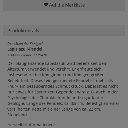
Auf die Merkliste
Produktdetails
Der »Stein der Könige«!
Lapislazuli-Pendel
Artikelnummer: 7775478
Der blauglänzende Lapislazuli wird bereits seit dem
Altertum verwendet und verehrt. Er erfreute sich
insbesondere bei Königinnen und Königen großer
Beliebtheit. Dieses fein gearbeitete Pendel ist mehr als
»nur« ein bezauberndes Schmuckstück. Dabei ist es nicht
nur etwas für Esoteriker: Gependelt wird z. B. auch in der
Psychologie, der Charakterkunde und sogar in der
Geologie. Länge des Pendels: ca. 3,5 cm. Befestigt an einer
versilberten Kette mit einer Länge von ca. 22 cm.
Stoneland.
Herstellerinformationen: