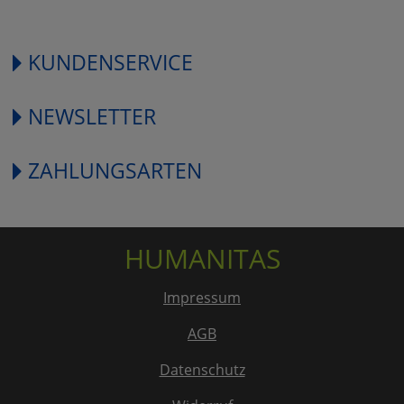
KUNDENSERVICE
NEWSLETTER
ZAHLUNGSARTEN
HUMANITAS
Impressum
AGB
Datenschutz