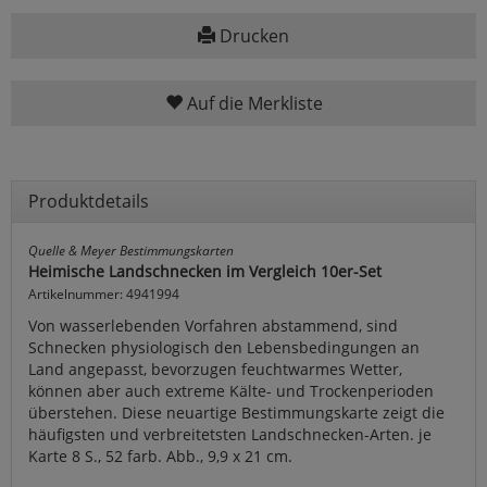
Drucken
Auf die Merkliste
Produktdetails
Quelle & Meyer Bestimmungskarten
Heimische Landschnecken im Vergleich 10er-Set
Artikelnummer: 4941994
Von wasserlebenden Vorfahren abstammend, sind
Schnecken physiologisch den Lebensbedingungen an
Land angepasst, bevorzugen feuchtwarmes Wetter,
können aber auch extreme Kälte- und Trockenperioden
überstehen. Diese neuartige Bestimmungskarte zeigt die
häufigsten und verbreitetsten Landschnecken-Arten. je
Karte 8 S., 52 farb. Abb., 9,9 x 21 cm.