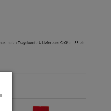
maximalen Tragekomfort. Lieferbare Größen: 38 bis
ll