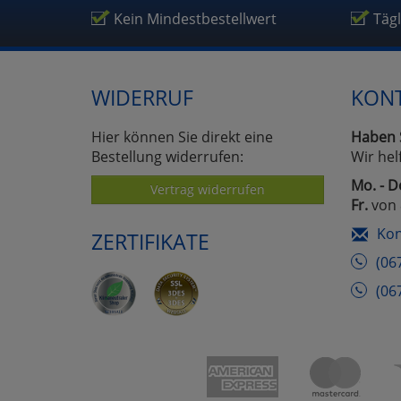
Kein Mindestbestellwert
Täg
WIDERRUF
KON
Hier können Sie direkt eine
Haben 
Bestellung widerrufen:
Wir hel
Mo. - D
Vertrag widerrufen
Fr.
von 
Kon
ZERTIFIKATE
(06
(06