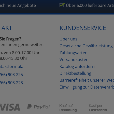
lich neue Angebote
Über 6.000 lieferbare Art
TAKT
KUNDENSERVICE
Sie Fragen?
Über uns
fen Ihnen gerne weiter.
Gesetzliche Gewährleistung
o.
von 8.00-17.00 Uhr
Zahlungsarten
8.00-15.30 Uhr
Versandkosten
taktformular
Katalog anfordern
Direktbestellung
766) 903-225
Barrierefreiheit unserer We
766) 903-223
Einwilligung zur Datenverar