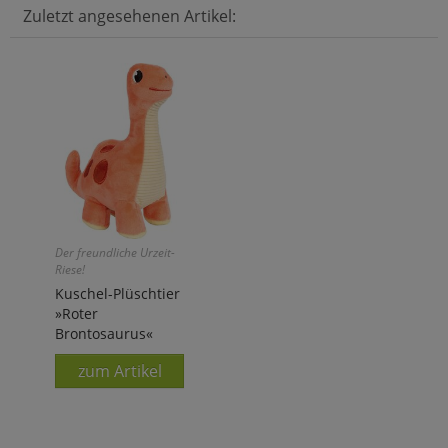
Zuletzt angesehenen Artikel:
Der freundliche Urzeit-
Riese!
Kuschel-Plüschtier
»Roter
Brontosaurus«
zum Artikel