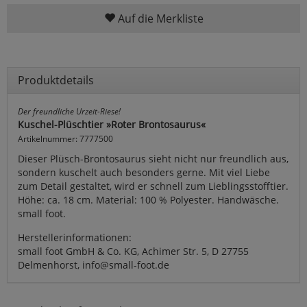
Auf die Merkliste
Produktdetails
Der freundliche Urzeit-Riese!
Kuschel-Plüschtier »Roter Brontosaurus«
Artikelnummer: 7777500
Dieser Plüsch-Brontosaurus sieht nicht nur freundlich aus,
sondern kuschelt auch besonders gerne. Mit viel Liebe
zum Detail gestaltet, wird er schnell zum Lieblingsstofftier.
Höhe: ca. 18 cm. Material: 100 % Polyester. Handwäsche.
small foot.
Herstellerinformationen:
small foot GmbH & Co. KG, Achimer Str. 5, D 27755
Delmenhorst, info@small-foot.de