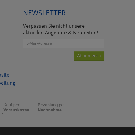
NEWSLETTER
Verpassen Sie nicht unsere
atenverarbeitung (Seitenende)
aktuellen Angebote & Neuheiten!
Abonnieren
bsite
beitung