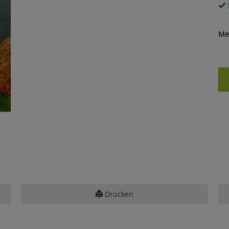
S
Me
Drucken