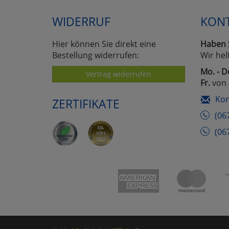
WIDERRUF
KON
Hier können Sie direkt eine
Haben 
Bestellung widerrufen:
Wir hel
Mo. - D
Vertrag widerrufen
Fr.
von 
Kon
ZERTIFIKATE
(06
(06