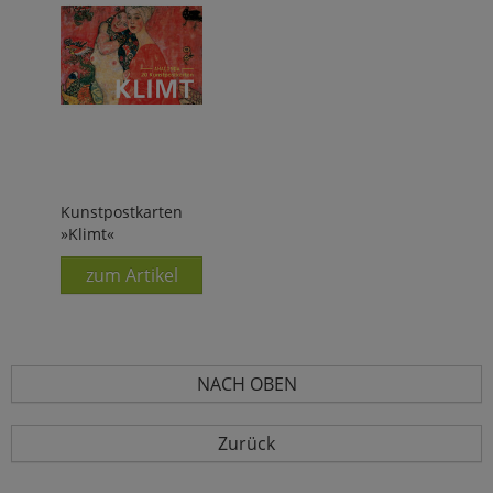
Kunstpostkarten
»Klimt«
zum Artikel
NACH OBEN
Zurück