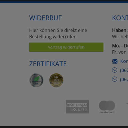
WIDERRUF
KON
Hier können Sie direkt eine
Haben 
Bestellung widerrufen:
Wir hel
Mo. - D
Vertrag widerrufen
Fr.
von 
Kon
ZERTIFIKATE
(06
(06