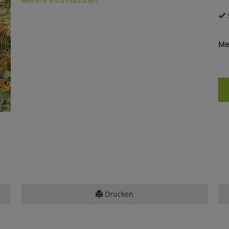
weitere Informationen
S
Me
Drucken