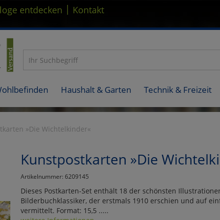
|
loge entdecken
Kontakt
Wohlbefinden
Haushalt & Garten
Technik & Freizeit
tkarten »Die Wichtelkinder«
Kunstpostkarten »Die Wichtelk
Artikelnummer: 6209145
Dieses Postkarten-Set enthält 18 der schönsten Illustratio
Bilderbuchklassiker, der erstmals 1910 erschien und auf e
vermittelt. Format: 15,5 .....