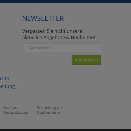
NEWSLETTER
atenverarbeitung (Seitenende)
Verpassen Sie nicht unsere
aktuellen Angebote & Neuheiten!
Abonnieren
bsite
beitung