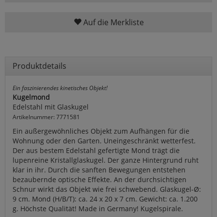
Auf die Merkliste
Produktdetails
Ein faszinierendes kinetisches Objekt!
Kugelmond
Edelstahl mit Glaskugel
Artikelnummer: 7771581
Ein außergewöhnliches Objekt zum Aufhängen für die
Wohnung oder den Garten. Uneingeschränkt wetterfest.
Der aus bestem Edelstahl gefertigte Mond trägt die
lupenreine Kristallglaskugel. Der ganze Hintergrund ruht
klar in ihr. Durch die sanften Bewegungen entstehen
bezaubernde optische Effekte. An der durchsichtigen
Schnur wirkt das Objekt wie frei schwebend. Glaskugel-Ø:
9 cm. Mond (H/B/T): ca. 24 x 20 x 7 cm. Gewicht: ca. 1.200
g. Höchste Qualität! Made in Germany! Kugelspirale.