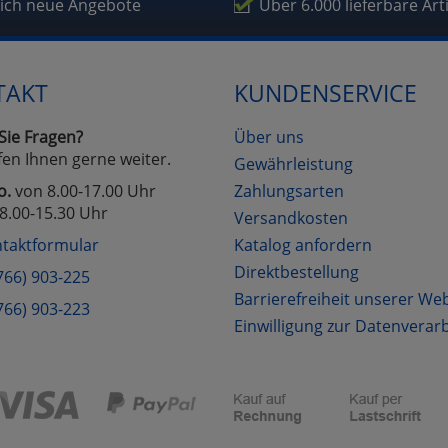
lich neue Angebote
Über 6.000 lieferbare Art
TAKT
KUNDENSERVICE
Sie Fragen?
Über uns
fen Ihnen gerne weiter.
Gewährleistung
o.
von 8.00-17.00 Uhr
Zahlungsarten
8.00-15.30 Uhr
Versandkosten
taktformular
Katalog anfordern
Direktbestellung
766) 903-225
Barrierefreiheit unserer We
766) 903-223
Einwilligung zur Datenverar