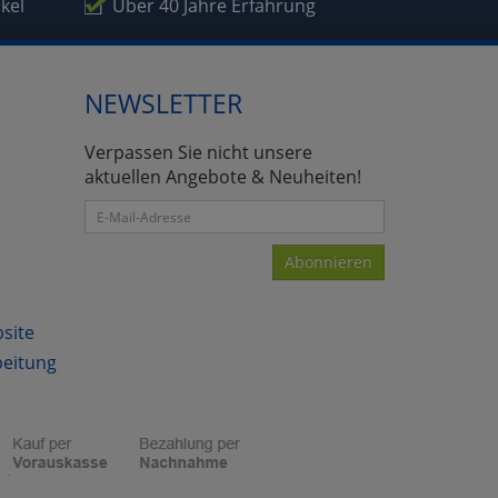
ikel
Über 40 Jahre Erfahrung
NEWSLETTER
Verpassen Sie nicht unsere
aktuellen Angebote & Neuheiten!
Abonnieren
bsite
beitung