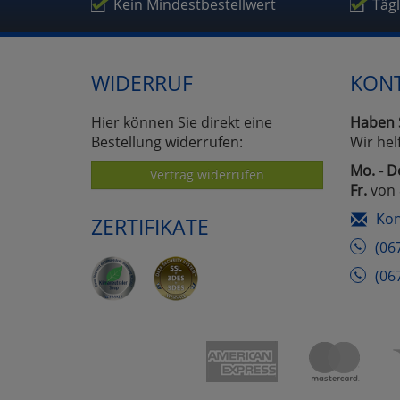
Kein Mindestbestellwert
Täg
WIDERRUF
KON
Hier können Sie direkt eine
Haben 
Bestellung widerrufen:
Wir hel
Mo. - D
Vertrag widerrufen
Fr.
von 
Kon
ZERTIFIKATE
(06
(06