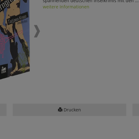
spannenden deutschen Inselkrimis mit den ...
weitere Informationen
Drucken