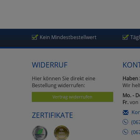
Kein Mindestbestellwert
Täg
WIDERRUF
KON
Hier können Sie direkt eine
Haben 
Bestellung widerrufen:
Wir hel
Mo. - D
Vertrag widerrufen
Fr.
von 
Kon
ZERTIFIKATE
(06
(06