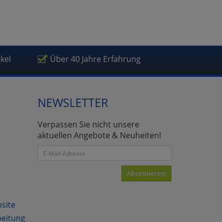
ikel
Über 40 Jahre Erfahrung
NEWSLETTER
Verpassen Sie nicht unsere
aktuellen Angebote & Neuheiten!
Abonnieren
bsite
beitung