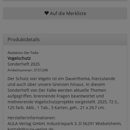
Auf die Merkliste
Produktdetails
Redaktion Der Falke
Vogelschutz
Sonderheft 2025
Artikelnummer: 3151248
Der Schutz von Vögeln ist ein Dauerthema, hierzulande
und auch über unsere Grenzen hinaus. In diesem
Sonderheft von Der Falke werden aktuelle Themen
aufgegriffen, brennende Fragen beantwortet und
motivierende Vogelschutzprojekte vorgestellt. 2025, 72 S.,
125 farb. Abb., 1 Tab., 3 Karten, geh., 21 x 29,7 cm.
Herstellerinformationen:
AULA-Verlag GmbH, Industriepark 3, D 56291 Wiebelsheim,
kontakt@aula-verlag.de