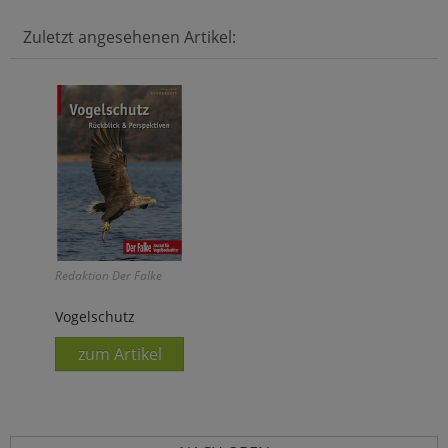
Zuletzt angesehenen Artikel:
Redaktion Der Falke
Vogelschutz
zum Artikel