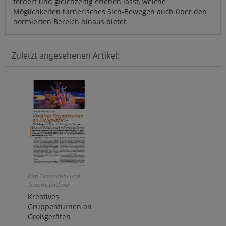
fordert und gleichzeitig erleben lässt, welche
Möglichkeiten turnerisches Sich-Bewegen auch über den
normierten Bereich hinaus bietet.
Zuletzt angesehenen Artikel:
Kim Olmesdahl und
Simone Löchner
Kreatives
Gruppenturnen an
Großgeräten