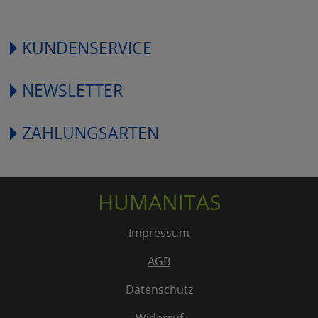
KUNDENSERVICE
NEWSLETTER
ZAHLUNGSARTEN
HUMANITAS
Impressum
AGB
Datenschutz