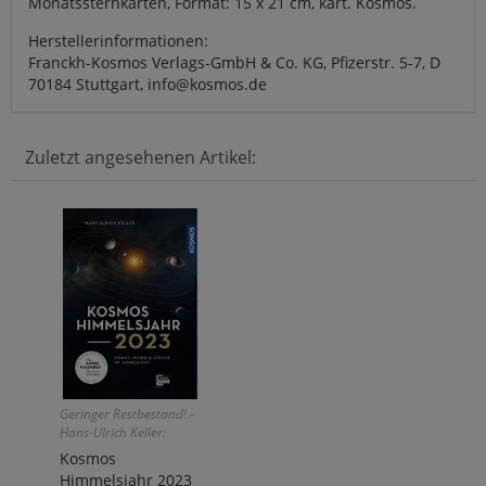
Monatssternkarten, Format: 15 x 21 cm, kart. Kosmos.
Herstellerinformationen:
Franckh-Kosmos Verlags-GmbH & Co. KG, Pfizerstr. 5-7, D
70184 Stuttgart, info@kosmos.de
Zuletzt angesehenen Artikel:
Geringer Restbestand! -
Hans-Ulrich Keller:
Kosmos
Himmelsjahr 2023