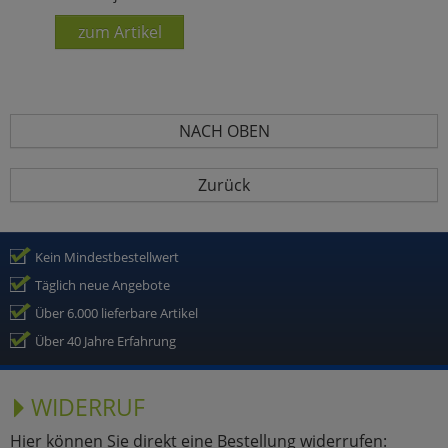
zum Artikel
NACH OBEN
Zurück
Kein Mindestbestellwert
Täglich neue Angebote
Über 6.000 lieferbare Artikel
Über 40 Jahre Erfahrung
WIDERRUF
Hier können Sie direkt eine Bestellung widerrufen: