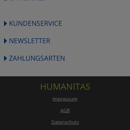
KUNDENSERVICE
NEWSLETTER
ZAHLUNGSARTEN
HUMANITAS
Impressum
AGB
Datenschutz