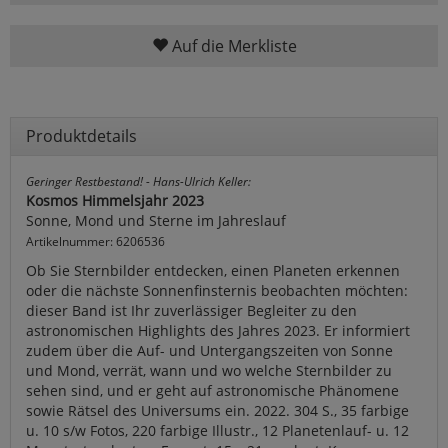
Auf die Merkliste
Produktdetails
Geringer Restbestand! - Hans-Ulrich Keller:
Kosmos Himmelsjahr 2023
Sonne, Mond und Sterne im Jahreslauf
Artikelnummer: 6206536
Ob Sie Sternbilder entdecken, einen Planeten erkennen
oder die nächste Sonnenfinsternis beobachten möchten:
dieser Band ist Ihr zuverlässiger Begleiter zu den
astronomischen Highlights des Jahres 2023. Er informiert
zudem über die Auf- und Untergangszeiten von Sonne
und Mond, verrät, wann und wo welche Sternbilder zu
sehen sind, und er geht auf astronomische Phänomene
sowie Rätsel des Universums ein. 2022. 304 S., 35 farbige
u. 10 s/w Fotos, 220 farbige Illustr., 12 Planetenlauf- u. 12