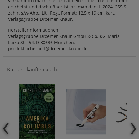
verständlich macht sie Lust auf ein Gebiet, das uns fremd
erscheint und doch näher ist, als man denkt. 2024. 255 S.,
zahlr. s/w-Abb., Lit., Reg., Format: 12,5 x 19 cm, kart.
Verlagsgruppe Droemer Knaur.
Herstellerinformationen:
Verlagsgruppe Droemer Knaur GmbH & Co. KG, Maria-
Luiko-Str. 54, D 80636 München,
produktsicherheit@droemer-knaur.de
Kunden kauften auch: