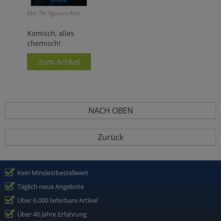
Mai Thi Nguyen-Kim:
Komisch, alles
chemisch!
zum Artikel
NACH OBEN
Zurück
Kein Mindestbestellwert
Täglich neue Angebote
Über 6.000 lieferbare Artikel
Über 40 Jahre Erfahrung