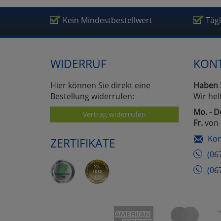
Kein Mindestbestellwert
Täg
WIDERRUF
KON
Hier können Sie direkt eine
Haben 
Bestellung widerrufen:
Wir hel
Mo. - D
Vertrag widerrufen
Fr.
von 
Kon
ZERTIFIKATE
(06
(06