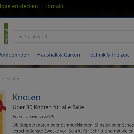
|
loge entdecken
Kontakt
Wohlbefinden
Haushalt & Garten
Technik & Freizeit
Knoten
Knoten
Über 30 Knoten für alle Fälle
Artikelnummer: 6205476
Ob Stopperknoten oder Schmuckknoten, Slipstek oder Schotst
verschiedenste Zwecke vor. Schritt für Schritt und mit vielen