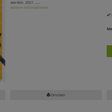
werden. 2021. .....
weitere Informationen
S
Me
Drucken