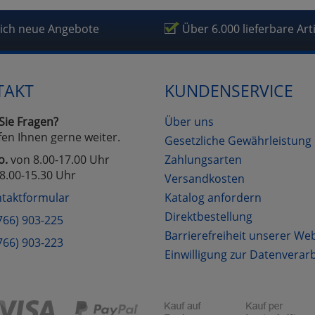
lich neue Angebote
Über 6.000 lieferbare Art
TAKT
KUNDENSERVICE
Sie Fragen?
Über uns
fen Ihnen gerne weiter.
Gesetzliche Gewährleistung
o.
von 8.00-17.00 Uhr
Zahlungsarten
8.00-15.30 Uhr
Versandkosten
taktformular
Katalog anfordern
Direktbestellung
766) 903-225
Barrierefreiheit unserer We
766) 903-223
Einwilligung zur Datenverar