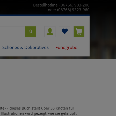
Bestellhotline: (06766) 903-200
oder (06766) 9323-960
Schönes & Dekoratives
Fundgrube
ek - dieses Buch stellt über 30 Knoten für
 Illustrationen wird gezeigt, wie sie geknüpft