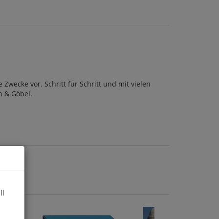
Zwecke vor. Schritt für Schritt und mit vielen
n & Göbel.
ll