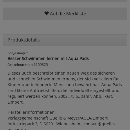
Auf die Merkliste
Produktdetails
Sonja Kluger:
Besser Schwimmen lernen mit Aqua Pads
Artikelnummer: 6109325
Dieses Buch beschreibt einen neuen Weg des sicheren
und schnellen Schwimmenlernens, der sich vor allem für
Kinder und behinderte Menschen bewährt hat. Aqua Pads
sind kleine Auftriebshilfen, die individuell eingestellt und
reguliert werden können. 2002. 75 S., zahlr. Abb., kart.
Limpert.
Herstellerinformationen:
Verlagsgemeinschaft Quelle & Meyer/AULA/Limpert,
Industriepark 3, D 56291 Wiebelsheim, kontakt@quelle-
meyer.de