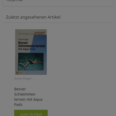
Zuletzt angesehenen Artikel:
Sonja Kluger:
Besser
Schwimmen
lernen mit Aqua
Pads
zum Artikel