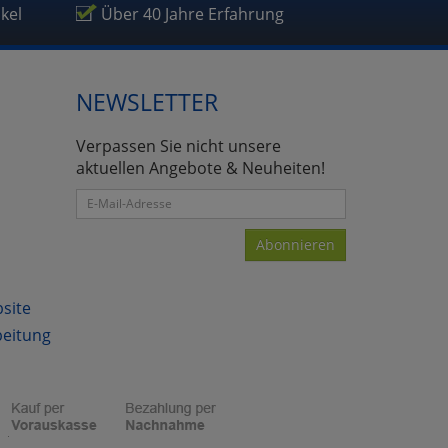
ikel
Über 40 Jahre Erfahrung
NEWSLETTER
atenverarbeitung (Seitenende)
Verpassen Sie nicht unsere
aktuellen Angebote & Neuheiten!
Abonnieren
bsite
beitung