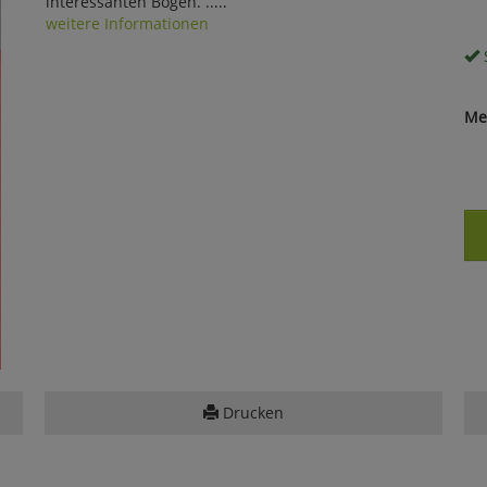
interessanten Bogen. .....
weitere Informationen
S
Me
Drucken