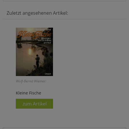
Zuletzt angesehenen Artikel:
Wolf-Bernd Wiemer:
Kleine Fische
zum Artikel