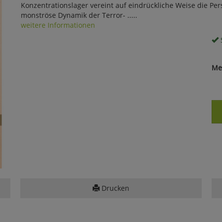
Konzentrationslager vereint auf eindrückliche Weise die Pers
monströse Dynamik der Terror- .....
weitere Informationen
S
Me
Drucken