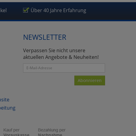
ikel
Über 40 Jahre Erfahrung
NEWSLETTER
atenverarbeitung (Seitenende)
Verpassen Sie nicht unsere
aktuellen Angebote & Neuheiten!
Abonnieren
bsite
beitung