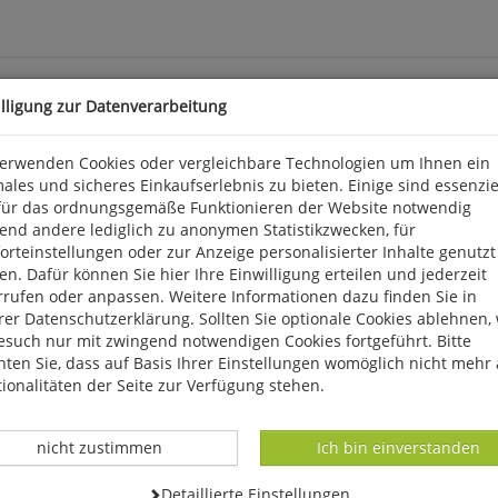
illigung zur Datenverarbeitung
rationslager
verwenden Cookies oder vergleichbare Technologien um Ihnen ein
ales und sicheres Einkaufserlebnis zu bieten. Einige sind essenzie
für das ordnungsgemäße Funktionieren der Website notwendig
ardwerk über die nationalsozialistischen Konzentrationslager ver
end andere lediglich zu anonymen Statistikzwecken, für
er Terror- und Vernichtungspolitik und verleiht zugleich den Gef
rteinstellungen oder zur Anzeige personalisierter Inhalte genutzt
 S., zahlr. s/w-Fotos, Reg., Format: 13,7 x 20,5 cm, kart. Ullstein.
n. Dafür können Sie hier Ihre Einwilligung erteilen und jederzeit
rrufen oder anpassen. Weitere Informationen dazu finden Sie in
17 Berlin, info@ullstein.de
er Datenschutzerklärung. Sollten Sie optionale Cookies ablehnen,
esuch nur mit zwingend notwendigen Cookies fortgeführt. Bitte
ten Sie, dass auf Basis Ihrer Einstellungen womöglich nicht mehr 
ionalitäten der Seite zur Verfügung stehen.
Datenverarbeitung -
Datenverarbeitung -
nicht zustimmen
Ich bin einverstanden
Datenverarbeitung -
Detaillierte Einstellungen