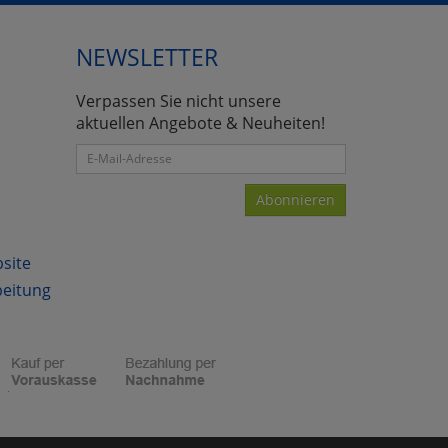
NEWSLETTER
atenverarbeitung (Seitenende)
Verpassen Sie nicht unsere
aktuellen Angebote & Neuheiten!
Abonnieren
bsite
beitung