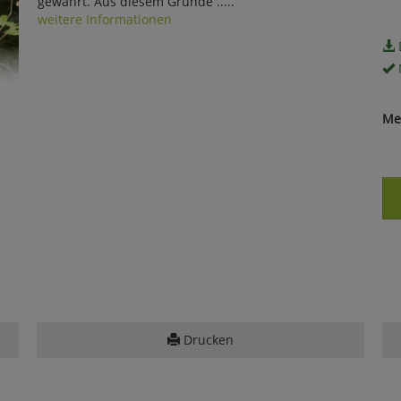
gewährt. Aus diesem Grunde .....
weitere Informationen
Me
Drucken