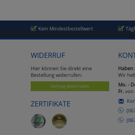
Kein Mindestbestellwert
Täg
WIDERRUF
KON
Hier können Sie direkt eine
Haben 
Bestellung widerrufen:
Wir hel
Mo. - D
Vertrag widerrufen
Fr.
von 
Kon
ZERTIFIKATE
(06
(06