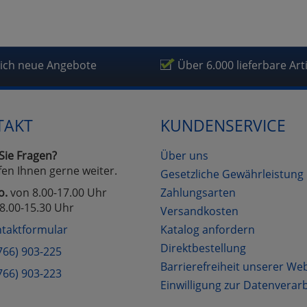
lich neue Angebote
Über 6.000 lieferbare Art
TAKT
KUNDENSERVICE
Sie Fragen?
Über uns
fen Ihnen gerne weiter.
Gesetzliche Gewährleistung
o.
von 8.00-17.00 Uhr
Zahlungsarten
8.00-15.30 Uhr
Versandkosten
taktformular
Katalog anfordern
Direktbestellung
766) 903-225
Barrierefreiheit unserer We
766) 903-223
Einwilligung zur Datenverar