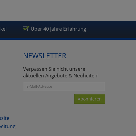
ikel
Über 40 Jahre Erfahrung
NEWSLETTER
Verpassen Sie nicht unsere
aktuellen Angebote & Neuheiten!
Abonnieren
bsite
beitung