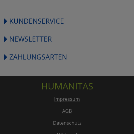
KUNDENSERVICE
NEWSLETTER
ZAHLUNGSARTEN
HUMANITAS
Impressum
AGB
Datenschutz