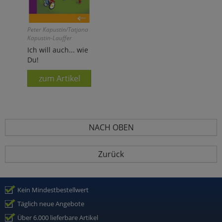
Peter Kapustin/Tatjana
Kapustin-Lauffer
Ich will auch... wie
Du!
zum Artikel
NACH OBEN
Zurück
Kein Mindestbestellwert
Täglich neue Angebote
Über 6.000 lieferbare Artikel