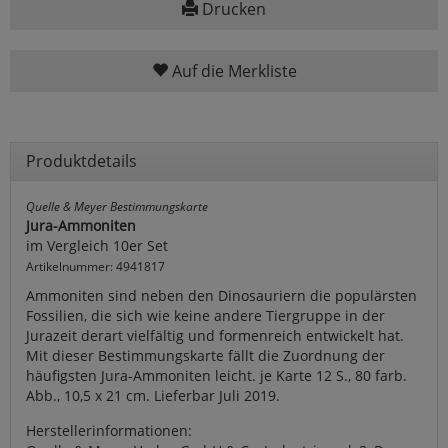
Drucken
Auf die Merkliste
Produktdetails
Quelle & Meyer Bestimmungskarte
Jura-Ammoniten
im Vergleich 10er Set
Artikelnummer: 4941817
Ammoniten sind neben den Dinosauriern die populärsten
Fossilien, die sich wie keine andere Tiergruppe in der
Jurazeit derart vielfältig und formenreich entwickelt hat.
Mit dieser Bestimmungskarte fällt die Zuordnung der
häufigsten Jura-Ammoniten leicht. je Karte 12 S., 80 farb.
Abb., 10,5 x 21 cm. Lieferbar Juli 2019.
Herstellerinformationen: