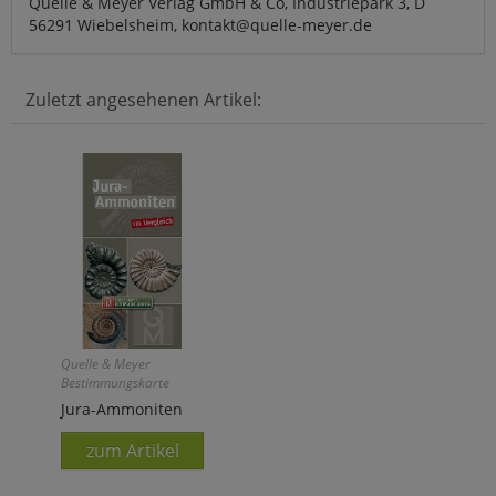
Quelle & Meyer Verlag GmbH & Co, Industriepark 3, D
56291 Wiebelsheim, kontakt@quelle-meyer.de
Zuletzt angesehenen Artikel:
Quelle & Meyer
Bestimmungskarte
Jura-Ammoniten
zum Artikel