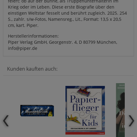
feiert: ob auf der Bühne, als Truppenunterhalterin im
Krieg oder im Leben. Diese erste Biografie über den
einstigen Weltstar fesselt und berührt zugleich. 2025. 254
S., zahlr. s/w-Fotos, Namensreg., Lit., Format: 13,5 x 20,5
cm, kart. Piper.
Herstellerinformationen:
Piper Verlag GmbH, Georgenstr. 4, D 80799 München,
info@piper.de
Kunden kauften auch: