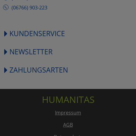
(06766) 903-223
KUNDENSERVICE
NEWSLETTER
ZAHLUNGSARTEN
HUMANITAS
Impressum
AGB