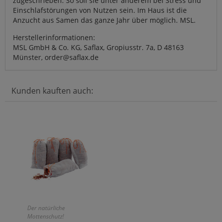
zugeschrieben. So soll sie unter anderem bei Stress und
Einschlafstörungen von Nutzen sein. Im Haus ist die
Anzucht aus Samen das ganze Jahr über möglich. MSL.
Herstellerinformationen:
MSL GmbH & Co. KG, Saflax, Gropiusstr. 7a, D 48163
Münster, order@saflax.de
Kunden kauften auch:
Der natürliche
Mottenschutz!