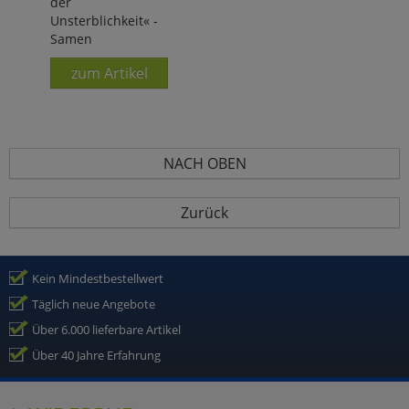
der
Unsterblichkeit« -
Samen
zum Artikel
NACH OBEN
Zurück
Kein Mindestbestellwert
Täglich neue Angebote
Über 6.000 lieferbare Artikel
Über 40 Jahre Erfahrung