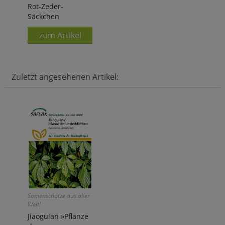
Rot-Zeder-
Säckchen
zum Artikel
Zuletzt angesehenen Artikel:
Samenschätze aus aller
Welt!
Jiaogulan »Pflanze