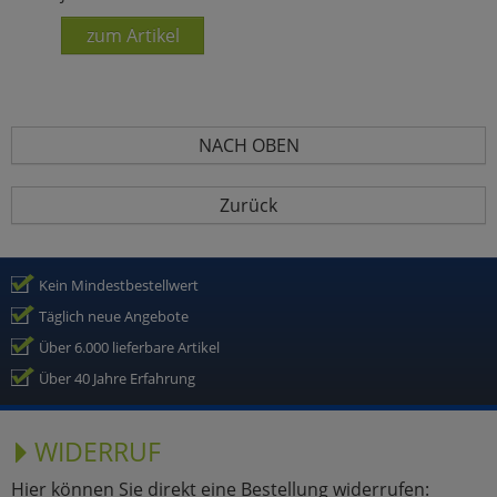
zum Artikel
NACH OBEN
Zurück
Kein Mindestbestellwert
Täglich neue Angebote
Über 6.000 lieferbare Artikel
Über 40 Jahre Erfahrung
WIDERRUF
Hier können Sie direkt eine Bestellung widerrufen: