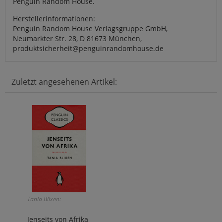
Penguin Random House.
Herstellerinformationen:
Penguin Random House Verlagsgruppe GmbH,
Neumarkter Str. 28, D 81673 München,
produktsicherheit@penguinrandomhouse.de
Zuletzt angesehenen Artikel:
Tania Blixen:
Jenseits von Afrika