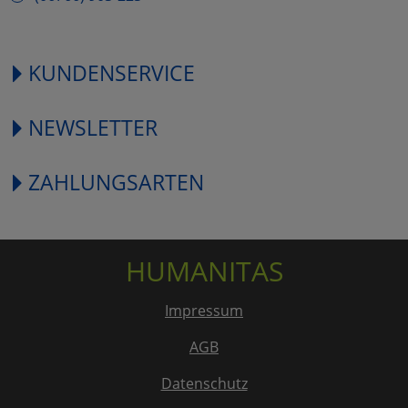
KUNDENSERVICE
NEWSLETTER
ZAHLUNGSARTEN
HUMANITAS
Impressum
AGB
Datenschutz