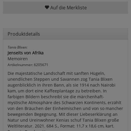
Auf die Merkliste
Produktdetails
Tania Blixen:
Jenseits von Afrika
Memoiren
Artikelnummer: 6205671
Die majestätische Landschaft mit sanften Hügeln,
unendlichen Steppen und Savannen zog Tania Blixen
augenblicklich in ihren Bann, als sie 1914 nach Nairobi
kam, um dort eine Kaffeeplantage zu betreiben. In
farbigen Bildern beschreibt sie die märchenhaft-
mystische Atmosphäre des Schwarzen Kontinents, erzählt
von den Bräuchen der Einheimischen und von so mancher
bewegenden Begegnung. Mit dieser Liebeserklärung an
Natur und Ureinwohner Kenias schuf Tania Blixen große
Weltliteratur. 2021. 684 S., Format: 11,7 x 18,6 cm, kart.