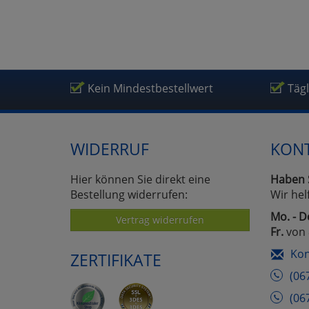
Kein Mindestbestellwert
Täg
WIDERRUF
KON
Hier können Sie direkt eine
Haben 
Bestellung widerrufen:
Wir hel
Mo. - D
Vertrag widerrufen
Fr.
von 
Kon
ZERTIFIKATE
(06
(06