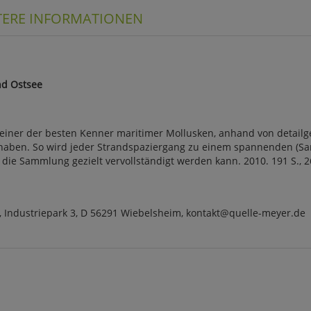
TERE INFORMATIONEN
nd Ostsee
, einer der besten Kenner maritimer Mollusken, anhand von detai
haben. So wird jeder Strandspaziergang zu einem spannenden (Samm
die Sammlung gezielt vervollständigt werden kann. 2010. 191 S., 26
 Industriepark 3, D 56291 Wiebelsheim, kontakt@quelle-meyer.de