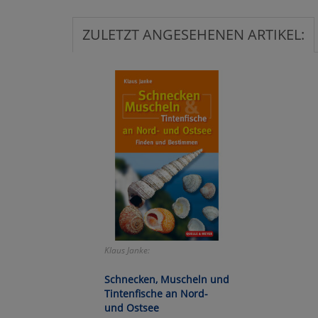
Ma
ZULETZT ANGESEHENEN ARTIKEL:
Um
Klaus Janke:
Schnecken, Muscheln und
Tintenfische an Nord-
und Ostsee