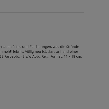
lgenauen Fotos und Zeichnungen, was die Strände
el)Erlebnis. Völlig neu ist, dass anhand einer
8 Farbabb., 48 s/w-Abb., Reg., Format: 11 x 18 cm,