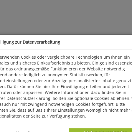
illigung zur Datenverarbeitung
verwenden Cookies oder vergleichbare Technologien um Ihnen ein
ales und sicheres Einkaufserlebnis zu bieten. Einige sind essenzie
für das ordnungsgemäße Funktionieren der Website notwendig
end andere lediglich zu anonymen Statistikzwecken, für
rteinstellungen oder zur Anzeige personalisierter Inhalte genutzt
n. Dafür können Sie hier Ihre Einwilligung erteilen und jederzeit
rrufen oder anpassen. Weitere Informationen dazu finden Sie in
er Datenschutzerklärung. Sollten Sie optionale Cookies ablehnen,
esuch nur mit zwingend notwendigen Cookies fortgeführt. Bitte
ten Sie, dass auf Basis Ihrer Einstellungen womöglich nicht mehr 
ionalitäten der Seite zur Verfügung stehen.