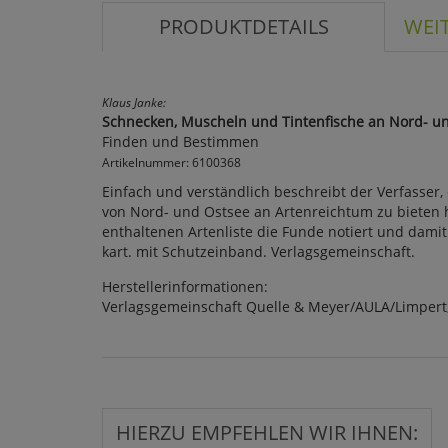
PRODUKTDETAILS
WEI
Klaus Janke:
Schnecken, Muscheln und Tintenfische an Nord- u
Finden und Bestimmen
Artikelnummer: 6100368
Einfach und verständlich beschreibt der Verfasser
von Nord- und Ostsee an Artenreichtum zu bieten 
enthaltenen Artenliste die Funde notiert und damit 
kart. mit Schutzeinband. Verlagsgemeinschaft.
Herstellerinformationen:
Verlagsgemeinschaft Quelle & Meyer/AULA/Limpert,
HIERZU EMPFEHLEN WIR IHNEN: