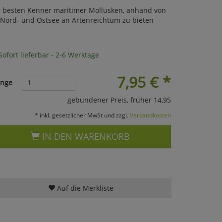
er besten Kenner maritimer Mollusken, anhand von
 Nord- und Ostsee an Artenreichtum zu bieten
ofort lieferbar - 2-6 Werktage
7,95
€
*
nge
gebundener Preis, früher 14,95
* inkl. gesetzlicher MwSt und zzgl.
Versandkosten
IN DEN WARENKORB
Auf die Merkliste