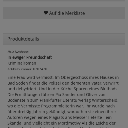
Auf die Merkliste
Produktdetails
Nele Neuhaus:
In ewiger Freundschaft
Kriminalroman
Artikelnummer: 6207420
Eine Frau wird vermisst. Im Obergeschoss ihres Hauses in
Bad Soden findet die Polizei den dementen Vater, verwirrt
und dehydriert. Und in der Küche Spuren eines Blutbads.
Die Ermittlungen führen Pia Sander und Oliver von
Bodenstein zum Frankfurter Literaturverlag Winterscheid,
wo die Vermisste Programmleiterin war. Ihr wurde nach
über dreißig Jahren gekündigt, woraufhin sie einen ihrer
Autoren wegen eines Plagiats ans Messer lieferte - ein
Skandal und vielleicht ein Mordmotiv? Als die Leiche der