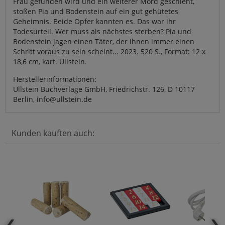
Frau gefunden wird und ein weiterer Mord geschieht,
stoßen Pia und Bodenstein auf ein gut gehütetes
Geheimnis. Beide Opfer kannten es. Das war ihr
Todesurteil. Wer muss als nächstes sterben? Pia und
Bodenstein jagen einen Täter, der ihnen immer einen
Schritt voraus zu sein scheint... 2023. 520 S., Format: 12 x
18,6 cm, kart. Ullstein.
Herstellerinformationen:
Ullstein Buchverlage GmbH, Friedrichstr. 126, D 10117
Berlin, info@ullstein.de
Kunden kauften auch: