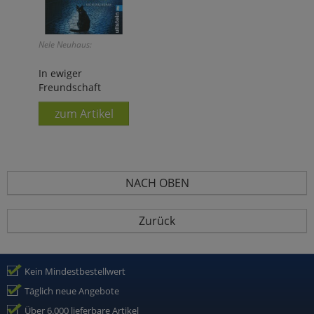
Nele Neuhaus:
In ewiger
Freundschaft
zum Artikel
NACH OBEN
Zurück
Kein Mindestbestellwert
Täglich neue Angebote
Über 6.000 lieferbare Artikel