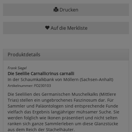
Drucken
Auf die Merkliste
Produktdetails
Frank Siegel
Die Seelilie Carnallicrinus carnalli
In der Schaumkalkbank von Möllern (Sachsen-Anhalt)
Artikelnummer: FO230103
Die Seelilien des Germanischen Muschelkalks (Mittlere
Trias) stellen ein ungebrochenes Faszinosum dar. Für
Sammler und Paläontologen sind entsprechende Funde
vielfach das Ergebnis langjähriger mühsamer Suche. Sie
werden folglich wie Ikonen präsentiert und nicht selten
ranken sich ganze Sammlerleben um diese Glanzstücke
aus dem Reich der Stachelhäuter.