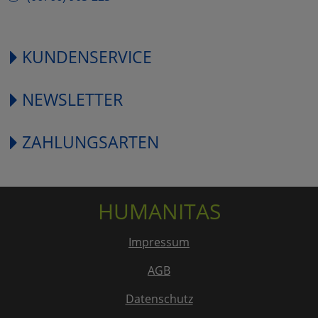
KUNDENSERVICE
NEWSLETTER
ZAHLUNGSARTEN
HUMANITAS
Impressum
AGB
Datenschutz