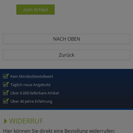
zum Artikel
NACH OBEN
Zurück
Kein Mindestbestellwert
Täglich neue Angebote
Über 6.000 lieferbare Artikel
Über 40 Jahre Erfahrung
WIDERRUF
Hier können Sie direkt eine Bestellung widerrufen: