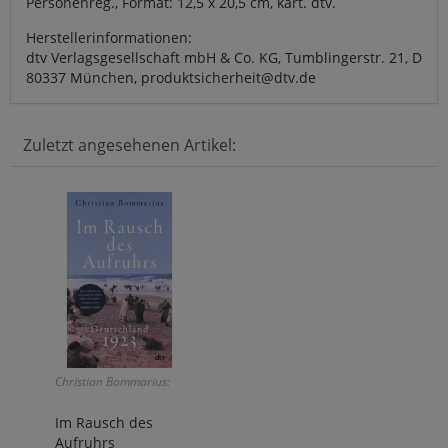
Personenreg., Format: 12,5 x 20,5 cm, kart. dtv.
Herstellerinformationen:
dtv Verlagsgesellschaft mbH & Co. KG, Tumblingerstr. 21, D
80337 München, produktsicherheit@dtv.de
Zuletzt angesehenen Artikel:
Christian Bommarius:
Im Rausch des
Aufruhrs