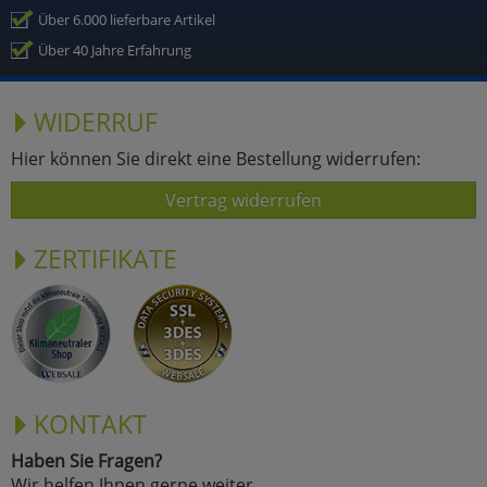
Über 6.000 lieferbare Artikel
Über 40 Jahre Erfahrung
WIDERRUF
Hier können Sie direkt eine Bestellung widerrufen:
Vertrag widerrufen
ZERTIFIKATE
KONTAKT
Haben Sie Fragen?
Wir helfen Ihnen gerne weiter.