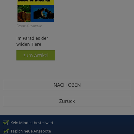
Franz Kurowski:
Im Paradies der
wilden Tiere
zum Artikel
NACH OBEN
Zurück
Kein Mindestbestellwert
Täglich neue Angebote