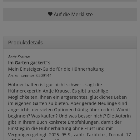
Auf die Merkliste
Produktdetails
Antje Krause:
Im Garten gackert´s
Mein Einsteiger-Guide für die Hühnerhaltung
Artikelnummer: 6209144
Hühner halten ist gar nicht schwer - sagt die
Hühnerexpertin Antje Krause. Es gibt unzählige
Möglichkeiten, ihnen ein artgerechtes, glückliches Leben
im eigenen Garten zu bieten. Aber gerade Neulinge sind
angesichts der vielen Optionen häufig überfordert. Womit
beginnen? Was kaufen? Und was besser nicht? Die Autorin
gibt in ihrem Buch konkrete Empfehlungen, damit der
Einstieg in die Hühnerhaltung ohne Frust und mit
Vergnügen gelingt. 2025. 95 S., zahlr. Farbfotos, Format: 17