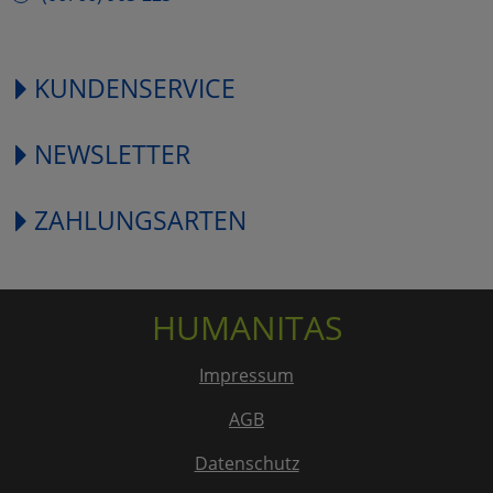
KUNDENSERVICE
NEWSLETTER
ZAHLUNGSARTEN
HUMANITAS
Impressum
AGB
Datenschutz