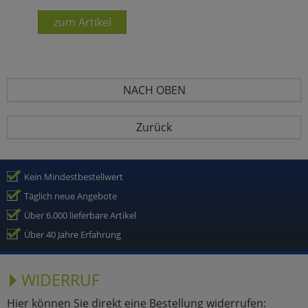
zum Artikel
NACH OBEN
Zurück
Kein Mindestbestellwert
Täglich neue Angebote
Über 6.000 lieferbare Artikel
Über 40 Jahre Erfahrung
WIDERRUF
Hier können Sie direkt eine Bestellung widerrufen: