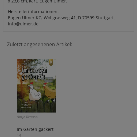
x 23,6 cm, kart. Eugen Ulmer.
Herstellerinformationen:
Eugen Ulmer KG, Wollgrasweg 41, D 70599 Stuttgart,
info@ulmer.de
Zuletzt angesehenen Artikel:
Antje Krause:
Im Garten gackert
´s