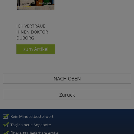
ICH VERTRAUE
IHNEN DOKTOR
DUBORG
zum Artikel
NACH OBEN
Zurück
Kein Mindestbestellwert
Täglich neue Angebote
Über 6.000 lieferbare Artikel