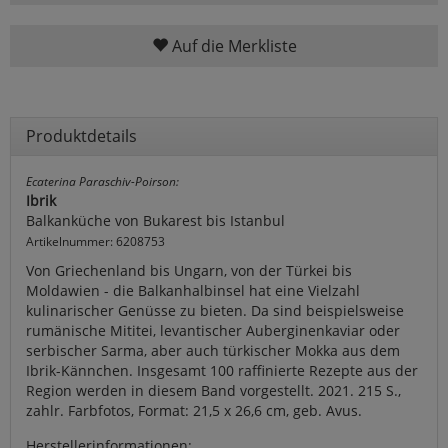
Auf die Merkliste
Produktdetails
Ecaterina Paraschiv-Poirson:
Ibrik
Balkanküche von Bukarest bis Istanbul
Artikelnummer: 6208753
Von Griechenland bis Ungarn, von der Türkei bis
Moldawien - die Balkanhalbinsel hat eine Vielzahl
kulinarischer Genüsse zu bieten. Da sind beispielsweise
rumänische Mititei, levantischer Auberginenkaviar oder
serbischer Sarma, aber auch türkischer Mokka aus dem
Ibrik-Kännchen. Insgesamt 100 raffinierte Rezepte aus der
Region werden in diesem Band vorgestellt. 2021. 215 S.,
zahlr. Farbfotos, Format: 21,5 x 26,6 cm, geb. Avus.
Herstellerinformationen: