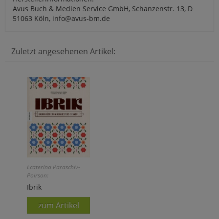
Avus Buch & Medien Service GmbH, Schanzenstr. 13, D
51063 Köln, info@avus-bm.de
Zuletzt angesehenen Artikel:
Ecaterina Paraschiv-
Poirson:
Ibrik
zum Artikel