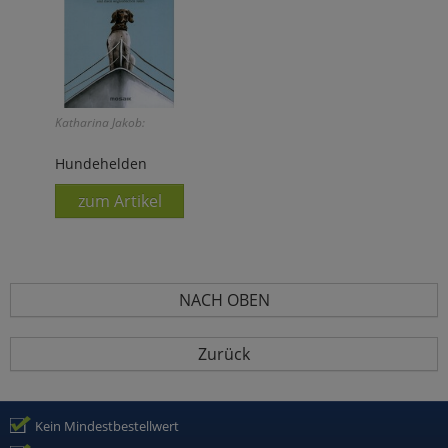
Katharina Jakob:
Hundehelden
zum Artikel
NACH OBEN
Zurück
Kein Mindestbestellwert