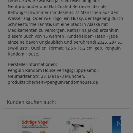
Leben. So wie Swansea Jack, ein Mischling aus
Neufundländer und Flat Coated Retriever, der als
Rettungsschwimmer mindestens 27 Menschen aus dem
Wasser zog. Oder wie Togo, ein Husky, der tagelang durch
Schneestürme rannte, um eine Stadt in Alaska mit
Medikamenten zu versorgen. Katharina Jakob erzählt in
diesem Buch von 15 wahren Hundehelden-Taten - jede
einzelne davon unglaublich und berührend! 2025. 287 S.,
s/w-Illustr., Quellen, Format: 12,5 x 19,2 cm, geb. Penguin
Random House.
Herstellerinformationen:
Penguin Random House Verlagsgruppe GmbH,
Neumarkter Str. 28, D 81673 München,
produktsicherheit@penguinrandomhouse.de
Kunden kauften auch: