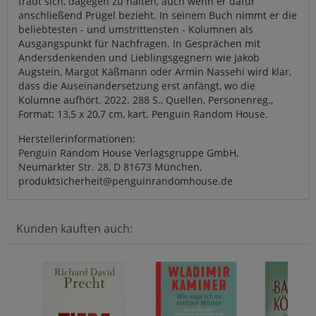
traut sich, dagegen zu halten, auch wenn er dafür
anschließend Prügel bezieht. In seinem Buch nimmt er die
beliebtesten - und umstrittensten - Kolumnen als
Ausgangspunkt für Nachfragen. In Gesprächen mit
Andersdenkenden und Lieblingsgegnern wie Jakob
Augstein, Margot Käßmann oder Armin Nassehi wird klar,
dass die Auseinandersetzung erst anfängt, wo die
Kolumne aufhört. 2022. 288 S., Quellen, Personenreg.,
Format: 13,5 x 20,7 cm, kart. Penguin Random House.
Herstellerinformationen:
Penguin Random House Verlagsgruppe GmbH,
Neumarkter Str. 28, D 81673 München,
produktsicherheit@penguinrandomhouse.de
Kunden kauften auch: