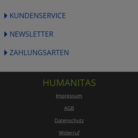
KUNDENSERVICE
NEWSLETTER
ZAHLUNGSARTEN
HUMANITAS
Impressum
AGB
Datenschutz
Widerruf