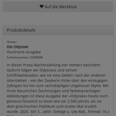
Auf die Merkliste
Produktdetails
Homer:
Die Odyssee
Illustrierte Ausgabe
Artikelnummer: 6206898
In dieser Prosa-Nacherzählung von Homers epischem
Gedicht folgen wir Odysseus und seinen
Schiffskameraden, wie sie eine Gefahr nach der anderen
überstehen - von der Zauberin Kirke über den einäugigen
Zyklopen bis hin zum sechsköpfigen Ungeheuer Skylla. Mit
ihren klassischen Zeichnungen und farbenprächtigen
Abbildungen ist diese Ausgabe der »Odyssee« heute noch
genauso fesselnd zu lesen wie vor 2.500 Jahren, als sie
dem griechischen Publikum zum ersten Mal erzählt
wurde. 2025. 341 S., zahlr. farbige u. s/w Abb., Format: 16 x