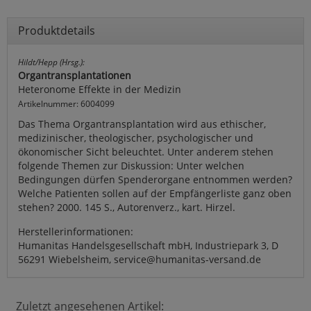
Produktdetails
Hildt/Hepp (Hrsg.):
Organtransplantationen
Heteronome Effekte in der Medizin
Artikelnummer: 6004099
Das Thema Organtransplantation wird aus ethischer,
medizinischer, theologischer, psychologischer und
ökonomischer Sicht beleuchtet. Unter anderem stehen
folgende Themen zur Diskussion: Unter welchen
Bedingungen dürfen Spenderorgane entnommen werden?
Welche Patienten sollen auf der Empfängerliste ganz oben
stehen? 2000. 145 S., Autorenverz., kart. Hirzel.
Herstellerinformationen:
Humanitas Handelsgesellschaft mbH, Industriepark 3, D
56291 Wiebelsheim, service@humanitas-versand.de
Zuletzt angesehenen Artikel: