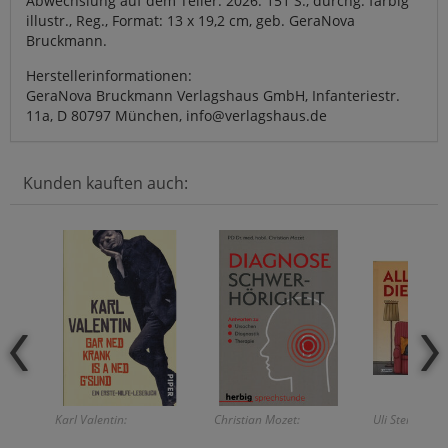
Abwechslung auf dem Teller. 2026. 151 S., durchg. farbig
illustr., Reg., Format: 13 x 19,2 cm, geb. GeraNova
Bruckmann.
Herstellerinformationen:
GeraNova Bruckmann Verlagshaus GmbH, Infanteriestr.
11a, D 80797 München, info@verlagshaus.de
Kunden kauften auch:
Karl Valentin:
Christian Mozet:
Uli Stein: