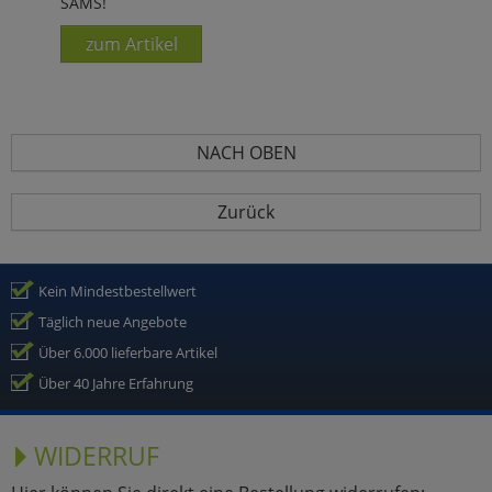
SAMS!
zum Artikel
NACH OBEN
Zurück
Kein Mindestbestellwert
Täglich neue Angebote
Über 6.000 lieferbare Artikel
Über 40 Jahre Erfahrung
WIDERRUF