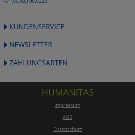
(06766) 903-223
KUNDENSERVICE
NEWSLETTER
ZAHLUNGSARTEN
HUMANITAS
Impressum
AGB
Datenschutz