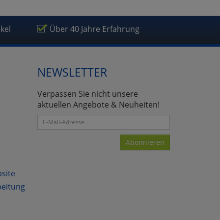
ikel
Über 40 Jahre Erfahrung
NEWSLETTER
atenverarbeitung (Seitenende)
Verpassen Sie nicht unsere
aktuellen Angebote & Neuheiten!
Abonnieren
bsite
beitung