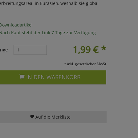
reitungsareal in Eurasien, weshalb sie global
Downloadartikel
Nach Kauf steht der Link 7 Tage zur Verfügung
1,99
€
*
nge
* inkl. gesetzlicher MwSt
IN DEN WARENKORB
Auf die Merkliste