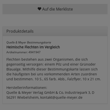
Auf die Merkliste
Produktdetails
Quelle & Meyer Bestimmungskarte
Heimische Flechten im Vergleich
Artikelnummer: 4941947
Flechten bestehen aus zwei Organismen, die sich
gegenseitig versorgen: einem Pilz und einer Grünoder
Blaualge. Mithilfe dieser Bestimmungskarte lassen sich
die häufigsten bei uns vorkommenden Arten zuordnen
und bestimmen. 10 S., 65 farb. Abb., Falzflyer, 10 x 21 cm.
Herstellerinformationen:
Quelle & Meyer Verlag GmbH & Co, Industriepark 3, D
56291 Wiebelsheim, kontakt@quelle-meyer.de