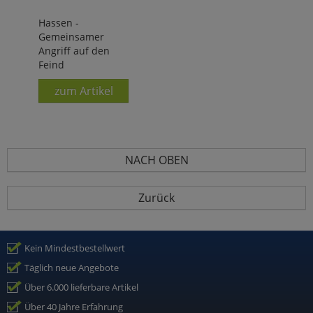
Hassen -
Gemeinsamer
Angriff auf den
Feind
zum Artikel
NACH OBEN
Zurück
Kein Mindestbestellwert
Täglich neue Angebote
Über 6.000 lieferbare Artikel
Über 40 Jahre Erfahrung