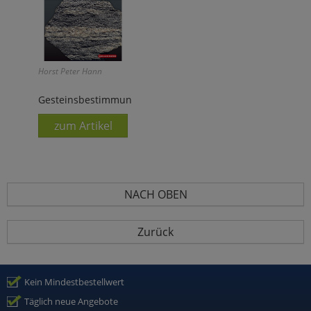
Horst Peter Hann
Gesteinsbestimmung
zum Artikel
NACH OBEN
Zurück
Kein Mindestbestellwert
Täglich neue Angebote