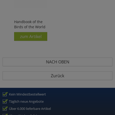
Handbook of the
Birds of the World
zum Artikel
NACH OBEN
Zurück
Kein Mindestbestellwert
Täglich neue Angebote
Über 6.000 lieferbare Artikel