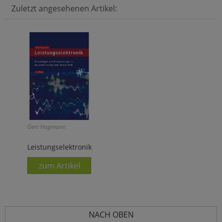
Zuletzt angesehenen Artikel:
Gert Hagmann
Leistungselektronik
zum Artikel
NACH OBEN