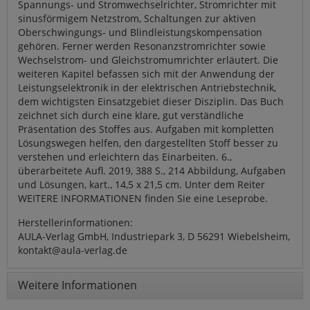
Spannungs- und Stromwechselrichter, Stromrichter mit
sinusförmigem Netzstrom, Schaltungen zur aktiven
Oberschwingungs- und Blindleistungskompensation
gehören. Ferner werden Resonanzstromrichter sowie
Wechselstrom- und Gleichstromumrichter erläutert. Die
weiteren Kapitel befassen sich mit der Anwendung der
Leistungselektronik in der elektrischen Antriebstechnik,
dem wichtigsten Einsatzgebiet dieser Disziplin. Das Buch
zeichnet sich durch eine klare, gut verständliche
Präsentation des Stoffes aus. Aufgaben mit kompletten
Lösungswegen helfen, den dargestellten Stoff besser zu
verstehen und erleichtern das Einarbeiten. 6.,
überarbeitete Aufl. 2019, 388 S., 214 Abbildung, Aufgaben
und Lösungen, kart., 14,5 x 21,5 cm. Unter dem Reiter
WEITERE INFORMATIONEN finden Sie eine Leseprobe.
Herstellerinformationen:
AULA-Verlag GmbH, Industriepark 3, D 56291 Wiebelsheim,
kontakt@aula-verlag.de
Weitere Informationen