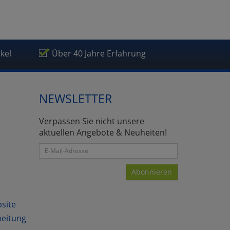
ikel
Über 40 Jahre Erfahrung
atenverarbeitung (Seitenende)
NEWSLETTER
Verpassen Sie nicht unsere
aktuellen Angebote & Neuheiten!
Abonnieren
bsite
beitung