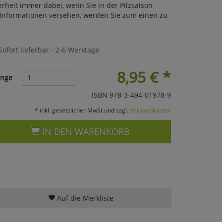
heit immer dabei, wenn Sie in der Pilzsaison
n Informationen versehen, werden Sie zum einen zu
ofort lieferbar - 2-6 Werktage
8,95
€
*
nge
ISBN 978-3-494-01978-9
* inkl. gesetzlicher MwSt und zzgl.
Versandkosten
IN DEN WARENKORB
Auf die Merkliste